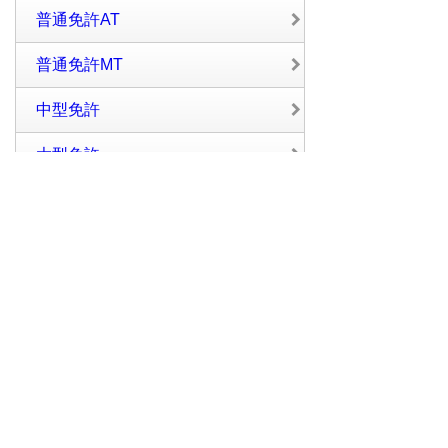
普通免許AT
普通免許MT
中型免許
大型免許
けん引免許
大型特殊免許
バイク免許
大型バイク免許
普通二種免許
中型二種免許