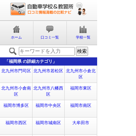
ホーム
口コミ一覧
学校一覧
「福岡県 の詳細カテゴリ」
北九州市門司区
北九州市若松区
北九州市小倉北
区
北九州市小倉南
北九州市八幡西
福岡市東区
区
区
福岡市博多区
福岡市中央区
福岡市南区
福岡市西区
福岡市城南区
大牟田市