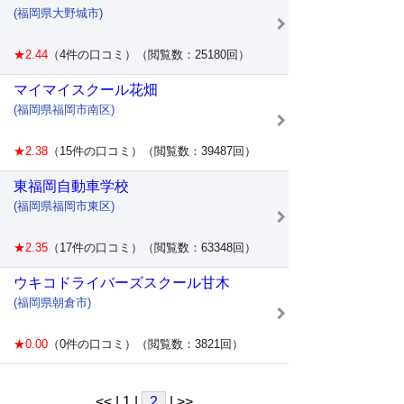
(福岡県大野城市)
★2.44
（4件の口コミ）（閲覧数：25180回）
マイマイスクール花畑
(福岡県福岡市南区)
★2.38
（15件の口コミ）（閲覧数：39487回）
東福岡自動車学校
(福岡県福岡市東区)
★2.35
（17件の口コミ）（閲覧数：63348回）
ウキコドライバーズスクール甘木
(福岡県朝倉市)
★0.00
（0件の口コミ）（閲覧数：3821回）
<< | 1 |
2
| >>