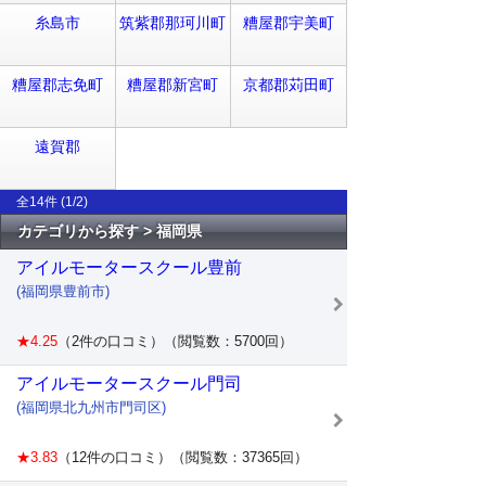
糸島市
筑紫郡那珂川町
糟屋郡宇美町
糟屋郡志免町
糟屋郡新宮町
京都郡苅田町
遠賀郡
全14件 (1/2)
カテゴリから探す > 福岡県
アイルモータースクール豊前
(福岡県豊前市)
★4.25
（2件の口コミ）（閲覧数：5700回）
アイルモータースクール門司
(福岡県北九州市門司区)
★3.83
（12件の口コミ）（閲覧数：37365回）