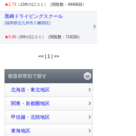
★2.73
（13件の口コミ）（閲覧数：49406回）
黒崎ドライビングスクール
(福岡県北九州市八幡西区)
★0.00
（0件の口コミ）（閲覧数：7192回）
<< | 1 | >>
都道府県別で探す
北海道・東北地区
関東・首都圏地区
甲信越・北陸地区
東海地区