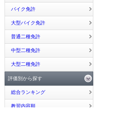
バイク免許
大型バイク免許
普通二種免許
中型二種免許
大型二種免許
評価別から探す
総合ランキング
教習内容順
スタッフ・教官の対応順
設備順