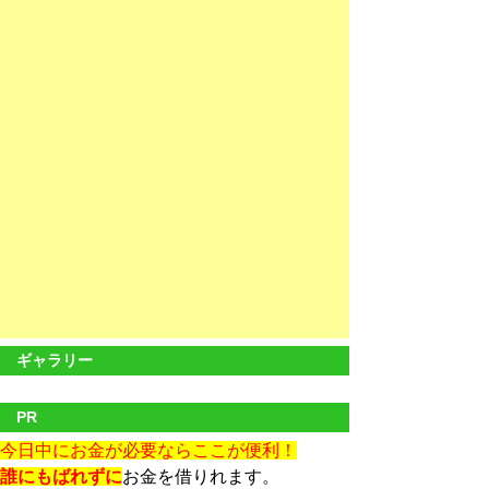
ギャラリー
PR
今日中にお金が必要ならここが便利！
誰にもばれずに
お金を借りれます。