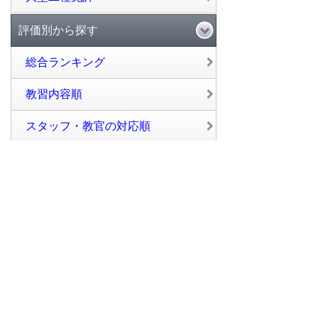
評価別から探す
総合ランキング
教習内容順
スタッフ・教官の対応順
設備順
料金順
閲覧数順
口コミから探す
口コミの多い順