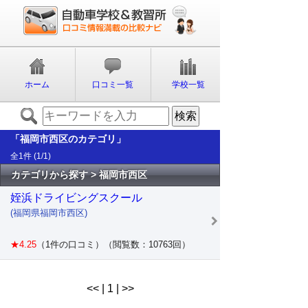
ホーム
口コミ一覧
学校一覧
「福岡市西区のカテゴリ」
全1件 (1/1)
カテゴリから探す > 福岡市西区
姪浜ドライビングスクール
(福岡県福岡市西区)
★4.25
（1件の口コミ）（閲覧数：10763回）
<< | 1 | >>