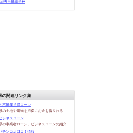
城野自動車学校
県の関連リンク集
の不動産担保ローン
県の土地や建物を担保にお金を借りれる
ビジネスローン
県の事業者ローン、ビジネスローンの紹介
パチンコ店口コミ情報