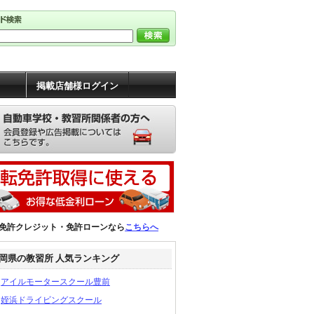
掲載店舗様ログイン
免許クレジット・免許ローンなら
こちらへ
岡県の教習所 人気ランキング
アイルモータースクール豊前
姪浜ドライビングスクール