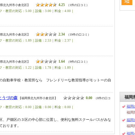
3位
4.25
県北九州市小倉北区】
（1件の口コミ）
・教官の対応：5.00｜設備：3.00｜料金：4.00｜
2.34
県北九州市小倉北区】
（19件の口コミ）
・教官の対応：1.89｜設備：2.53｜料金：2.37｜
1.64
県北九州市小倉北区】
（9件の口コミ）
・教官の対応：1.22｜設備：1.78｜料金：1.89｜
の自動車学校・教習所なら フレンドリーな教習指導がモットーの自
福岡
とうづの森
0.00
【福岡県北九州市小倉北区】
（0件の口コ
福岡
・教官の対応：0.00｜設備：0.00｜料金：0.00｜
福岡
区、戸畑区の３区の中心部に位置し、便利な無料スクールバスがみな
福岡
ております。
福岡
福岡