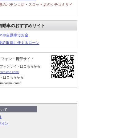
県のパチンコ店・スロット店のクチコミサイ
自動車のおすすめサイト
マや自動車でお金
免許取得に使えるローン
トフォン・携帯サイト
フォンサイトはこちらから!
kiracosme.com/
トはこちらから!
kiracosme.com/
ついて
社
グイン