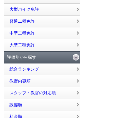
大型バイク免許
普通二種免許
中型二種免許
大型二種免許
評価別から探す
総合ランキング
教習内容順
スタッフ・教官の対応順
設備順
料金順