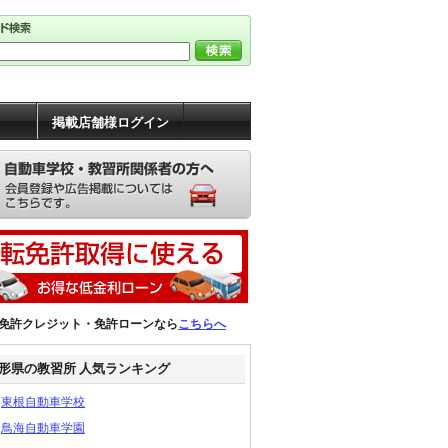
掲載店舗様ログイン
免許クレジット・免許ローンなら
こちらへ
形県の教習所 人気ランキング
東根自動車学校
鳥海自動車学園