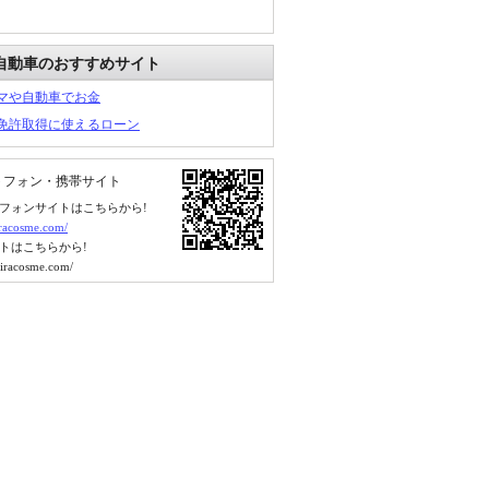
自動車のおすすめサイト
マや自動車でお金
免許取得に使えるローン
トフォン・携帯サイト
フォンサイトはこちらから!
kiracosme.com/
トはこちらから!
kiracosme.com/