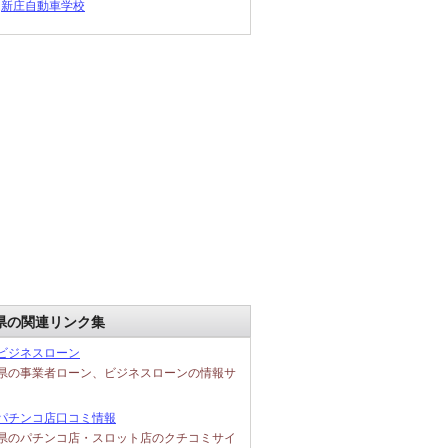
新庄自動車学校
県の関連リンク集
ビジネスローン
県の事業者ローン、ビジネスローンの情報サ
パチンコ店口コミ情報
県のパチンコ店・スロット店のクチコミサイ