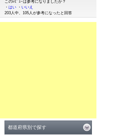
このﾚﾋﾞｭｰは参考になりましたか？
・
はい
・
いいえ
203人中、105人が参考になったと回答
都道府県別で探す