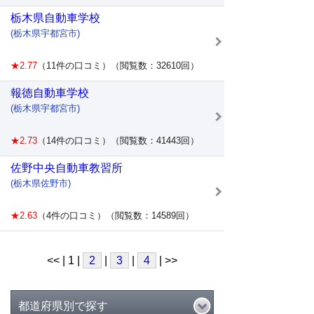
栃木県自動車学校
(栃木県宇都宮市)
★2.77
（11件の口コミ）（閲覧数：32610回）
報徳自動車学校
(栃木県宇都宮市)
★2.73
（14件の口コミ）（閲覧数：41443回）
佐野中央自動車教習所
(栃木県佐野市)
★2.63
（4件の口コミ）（閲覧数：14589回）
<< | 1 |
2
|
3
|
4
| >>
都道府県別で探す