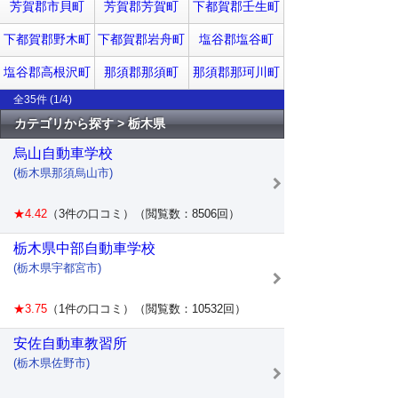
芳賀郡市貝町
芳賀郡芳賀町
下都賀郡壬生町
下都賀郡野木町
下都賀郡岩舟町
塩谷郡塩谷町
塩谷郡高根沢町
那須郡那須町
那須郡那珂川町
全35件 (1/4)
カテゴリから探す > 栃木県
烏山自動車学校
(栃木県那須烏山市)
★4.42
（3件の口コミ）（閲覧数：8506回）
栃木県中部自動車学校
(栃木県宇都宮市)
★3.75
（1件の口コミ）（閲覧数：10532回）
安佐自動車教習所
(栃木県佐野市)