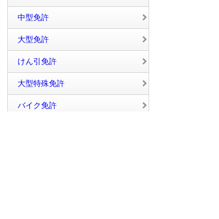
中型免許
大型免許
けん引免許
大型特殊免許
バイク免許
大型バイク免許
普通二種免許
中型二種免許
大型二種免許
評価別から探す