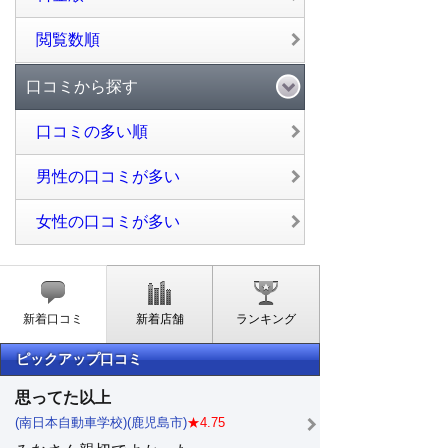
閲覧数順
口コミから探す
口コミの多い順
男性の口コミが多い
女性の口コミが多い
新着口コミ
新着店舗
ランキング
ピックアップ口コミ
思ってた以上
(南日本自動車学校)(鹿児島市)
★4.75