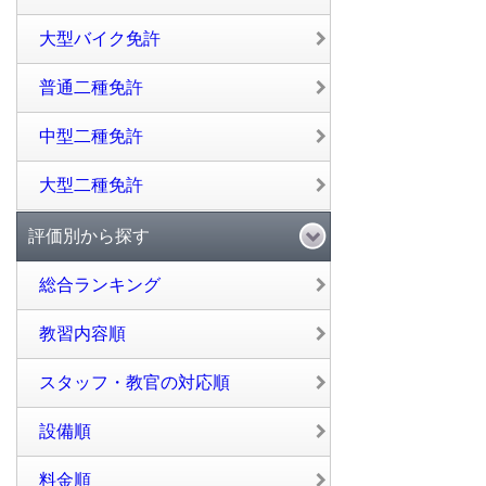
大型バイク免許
普通二種免許
中型二種免許
大型二種免許
評価別から探す
総合ランキング
教習内容順
スタッフ・教官の対応順
設備順
料金順