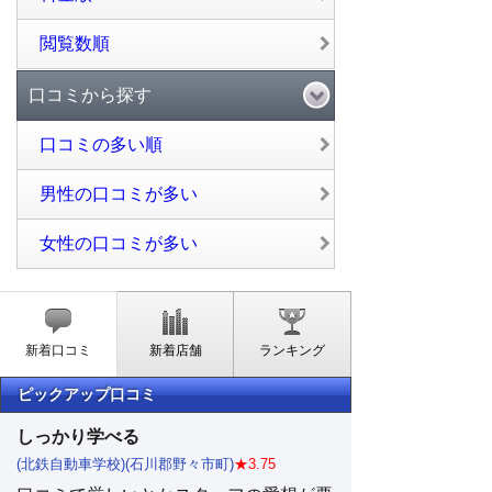
閲覧数順
口コミから探す
口コミの多い順
男性の口コミが多い
女性の口コミが多い
新着口コミ
新着店舗
ランキング
ピックアップ口コミ
しっかり学べる
(北鉄自動車学校)(石川郡野々市町)
★3.75