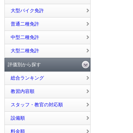
大型バイク免許
普通二種免許
中型二種免許
大型二種免許
評価別から探す
総合ランキング
教習内容順
スタッフ・教官の対応順
設備順
料金順