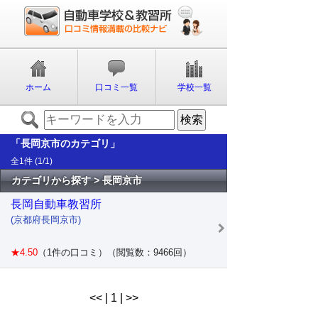
ホーム
口コミ一覧
学校一覧
「長岡京市のカテゴリ」
全1件 (1/1)
カテゴリから探す > 長岡京市
長岡自動車教習所
(京都府長岡京市)
★4.50
（1件の口コミ）（閲覧数：9466回）
<< | 1 | >>