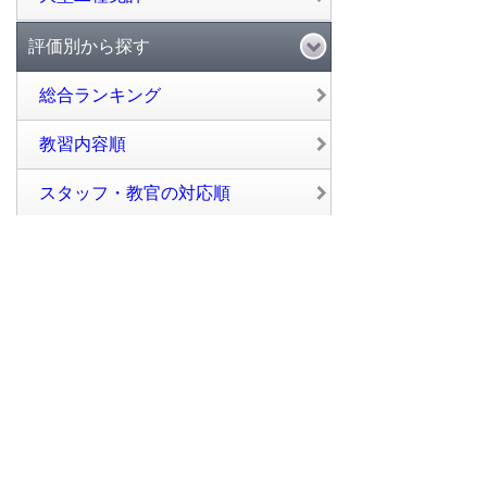
評価別から探す
総合ランキング
教習内容順
スタッフ・教官の対応順
設備順
料金順
閲覧数順
口コミから探す
口コミの多い順