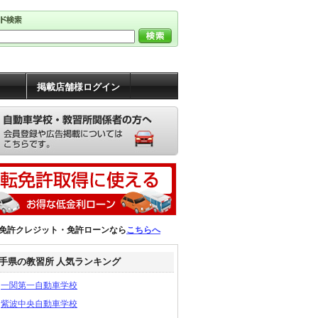
掲載店舗様ログイン
免許クレジット・免許ローンなら
こちらへ
手県の教習所 人気ランキング
一関第一自動車学校
紫波中央自動車学校