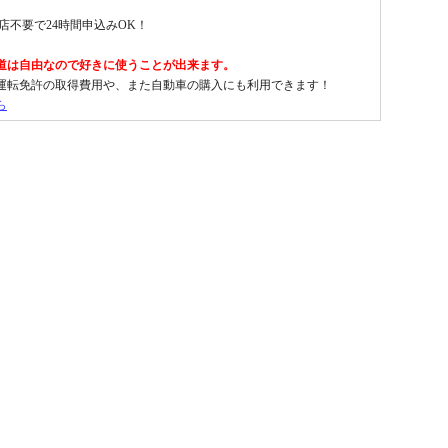
店不要で24時間申込みOK！
道は自由なので好きに使うことが出来ます。
運転免許の取得費用や、また自動車の購入にも利用できます！
ら