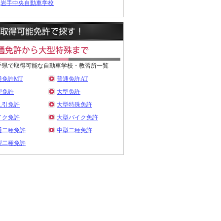
岩手中央自動車学校
手県で取得可能な自動車学校・教習所一覧
通免許MT
普通免許AT
型免許
大型免許
ん引免許
大型特殊免許
イク免許
大型バイク免許
通二種免許
中型二種免許
型二種免許