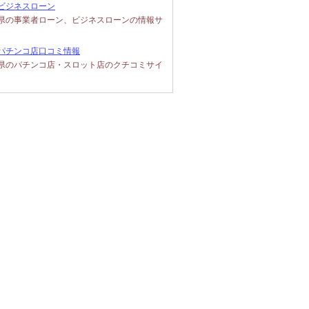
ビジネスローン
県の事業者ローン、ビジネスローンの情報サ
パチンコ店口コミ情報
県のパチンコ店・スロット店のクチコミサイ