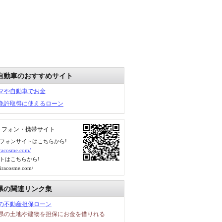
自動車のおすすめサイト
マや自動車でお金
免許取得に使えるローン
トフォン・携帯サイト
フォンサイトはこちらから!
kiracosme.com/
トはこちらから!
kiracosme.com/
県の関連リンク集
の不動産担保ローン
県の土地や建物を担保にお金を借りれる