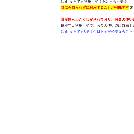
1万円からでも利用可能！保証人も不要！
誰にも知られずに利用することが可能です
来
限度額も大きく設定されており、お金の使い
最短当日利用可能で、お金の使い道は自由！
1万円からでもOK！今日お金が必要ならこち