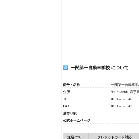
一関第一自動車学校 について
商号・名称
一関第一自動車学
住所
〒021-0901 
TEL
0191-26-5646
FAX
0191-26-5647
最寄り駅
公式ホームページ
送迎バス
クレジットカード対応