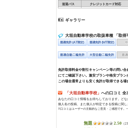
送迎バス
クレジットカード対応
ギャラリー
大垣自動車学校の取扱車種 「取得
免許取得料金や割引キャンペーン等の問い合
にてご確認下さい。激安プランや格安プラン
この場合通常よりも安く免許が取得できる場
「大垣自動車学校」
への口コミ 全26件
あなたの口コミ情報をお待ちしております。どな
個人名の投稿、また個人が特定できる投稿に関し
※口コミはユーザーの主観的なご意見・ご感想です。
無題
2.50
（23