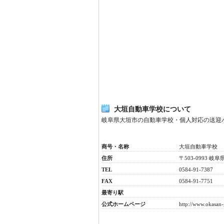
大垣自動車学校について
岐阜県大垣市の自動車学校・個人対応の送迎
商号・名称
大垣自動車学校
住所
〒503-0993 
TEL
0584-91-7387
FAX
0584-91-7751
最寄り駅
公式ホームページ
http://www.okasan-