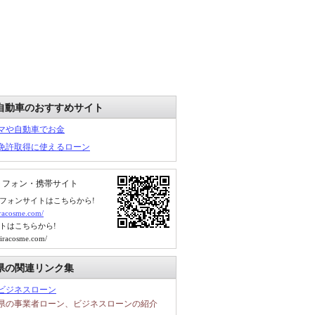
自動車のおすすめサイト
マや自動車でお金
免許取得に使えるローン
トフォン・携帯サイト
フォンサイトはこちらから!
kiracosme.com/
トはこちらから!
kiracosme.com/
県の関連リンク集
ビジネスローン
県の事業者ローン、ビジネスローンの紹介