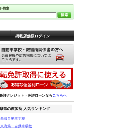
掲載店舗様ログイン
免許クレジット・免許ローンなら
こちらへ
阜県の教習所 人気ランキング
西濃自動車学校
東海第一自動車学校