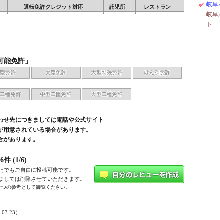
岐阜
運転免許クレジット対応
託児所
レストラン
岐阜
ト
可能免許」
わせ先につきましては電話や公式サイト
が用意されている場合があります。
合があります。
 (1/6)
たでもご自由に投稿可能です。
ましては削除させていただきます。
一つの参考として御覧ください。
.03.23）