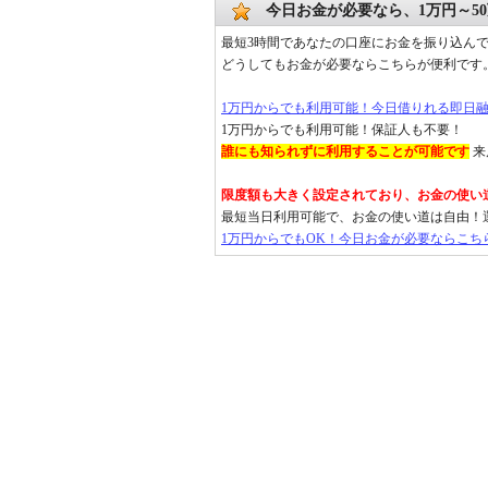
今日お金が必要なら、1万円～5
最短3時間であなたの口座にお金を振り込ん
どうしてもお金が必要ならこちらが便利です
1万円からでも利用可能！今日借りれる即日
1万円からでも利用可能！保証人も不要！
誰にも知られずに利用することが可能です
来
限度額も大きく設定されており、お金の使い
最短当日利用可能で、お金の使い道は自由！
1万円からでもOK！今日お金が必要ならこち