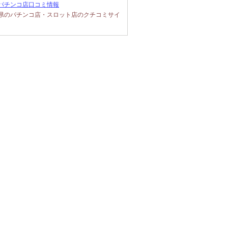
パチンコ店口コミ情報
県のパチンコ店・スロット店のクチコミサイ