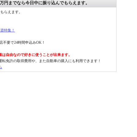
0万円までなら今日中に振り込んでもらえます。
でもらえます。
。
融資特集！
店不要で24時間申込みOK！
道は自由なので好きに使うことが出来ます。
運転免許の取得費用や、また自動車の購入にも利用できます！
ら