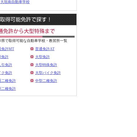
大垣南自動車学校
阜県で取得可能な自動車学校・教習所一覧
通免許MT
普通免許AT
型免許
大型免許
ん引免許
大型特殊免許
イク免許
大型バイク免許
通二種免許
中型二種免許
型二種免許